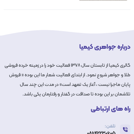
درباره جواهری کیمیا
گالری کیمیا از تابستان سال ۱۳۷۸ فعالیت خود را در زمینه خرده فروشی
طلا و جواهر شروع نمود. از ابتدای فعالیت شعار ما این بوده « فروش
پایان ماجرا نیست ، آغاز یک تعهد است» در مدت این چند سال
تلاشمان بر این بوده تا صداقت در گفتار و رفتارمان یکی باشد.
راه های ارتباطی
تلفن:
۰۸۶۴۲۲۳۰۶۰۵