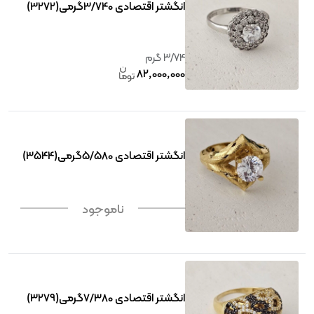
انگشتر اقتصادی 3/740گرمی(3272)
3/74 گرم
82٬000٬000
انگشتر اقتصادی 5/580گرمی(3544)
ناموجود
انگشتر اقتصادی 7/380گرمی(3279)