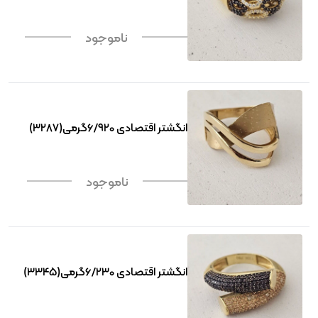
ناموجود
انگشتر اقتصادی 6/920گرمی(3287)
ناموجود
انگشتر اقتصادی 6/230گرمی(3345)