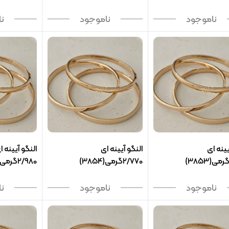
ناموجود
ناموجود
ن
یینه ای
النگو آیینه ای
النگو آیینه ا
2/770گرمی(3854)
2/980گرمی(3865)
ناموجود
ناموجود
ن