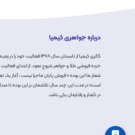
درباره جواهری کیمیا
گالری کیمیا از تابستان سال ۱۳۷۸ فعالیت خود را در زمین
خرده فروشی طلا و جواهر شروع نمود. از ابتدای فعالیت
شعار ما این بوده « فروش پایان ماجرا نیست ، آغاز یک ت
است» در مدت این چند سال تلاشمان بر این بوده تا صد
در گفتار و رفتارمان یکی باشد.