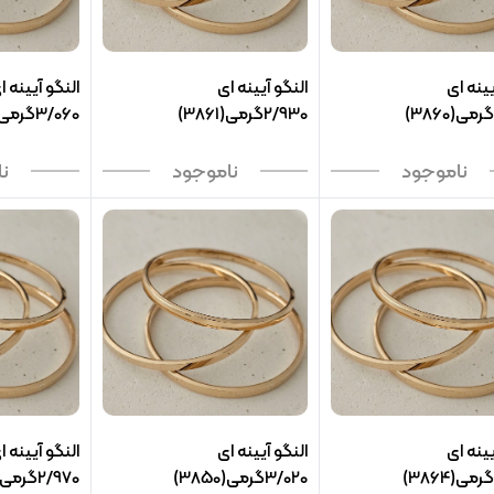
یینه ای
النگو آیینه ای
النگو آیینه ا
2/930گرمی(3861)
3/060گرمی(3862)
ناموجود
ناموجود
ن
یینه ای
النگو آیینه ای
النگو آیینه ا
3/020گرمی(3850)
2/970گرمی(3851)