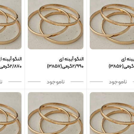
یینه ای
النگو آیینه ای
النگو آیینه ا
2/990گرمی(3857)
2/870گرمی(3858)
ناموجود
ناموجود
ن