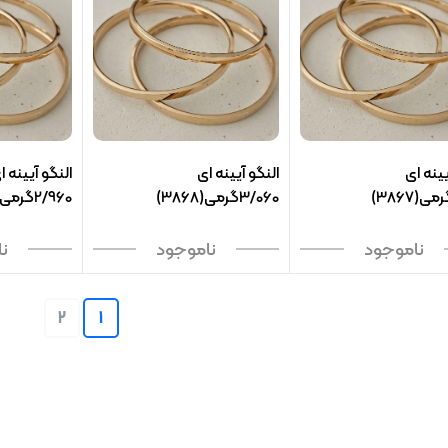
یینه ای
النگو آیینه ای
النگو آیینه ا
3/060گرمی(3868)
2/960گرمی(3869)
ناموجود
ناموجود
ن
2
1