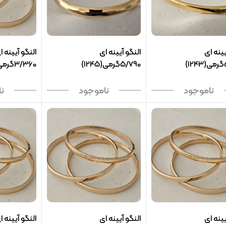
یینه ای
النگو آیینه ای
النگو آیینه ا
)
5/790گرمی(1245)
3/360گرمی(1338)
ناموجود
ناموجود
ن
یینه ای
النگو آیینه ای
النگو آیینه ا