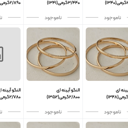
)
3/440گرمی(1341)
2/890گرمی(1343)
ناموجود
ناموجود
ن
یینه ای
النگو آیینه ای
النگو آیینه ا
2/800گرمی(1352)
2/780گرمی(1354)
ناموجود
ناموجود
ن