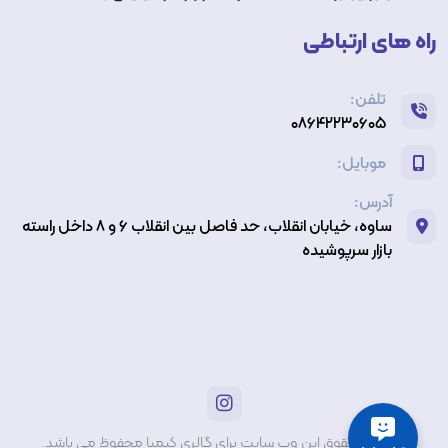
راه های ارتباطی
تلفن:
۰۸۶۴۲۲۳۰۶۰۵
موبایل:
آدرس:
ساوه، خیابان انقلاب، حد فاصل بین انقلاب ۶ و ۸ داخل راسته
بازار سرپوشیده
تمام حقوق این وب سایت برای گالری کیمیا محفوظ می باشد.